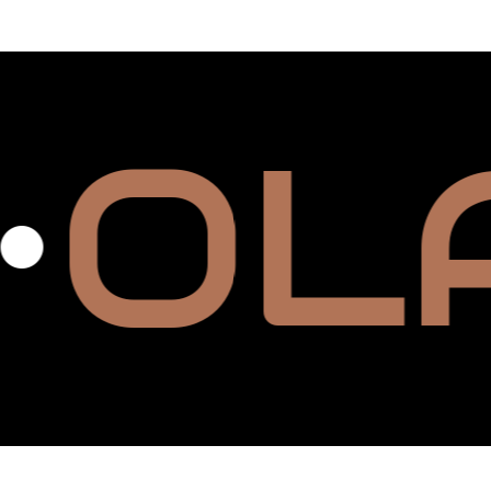
que alimentan mi creatividad e inspiració
HOL